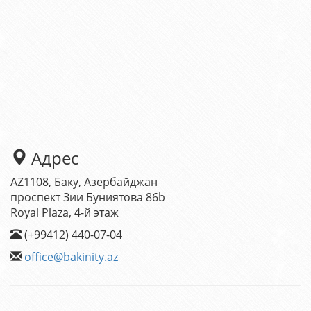
Адрес
AZ1108, Баку, Азербайджан
проспект Зии Буниятова 86b
Royal Plaza, 4-й этаж
(+99412) 440-07-04
office@bakinity.az